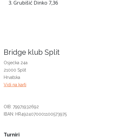
Grubišić Dinko 7,36
Bridge klub Split
Osječka 24a
21000 Split
Hrvatska
Vidi na karti
OIB: 79971932692
IBAN: HR4924070001100573975
Turniri