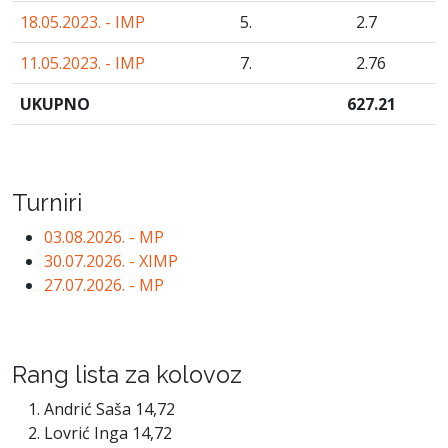
18.05.2023. - IMP
5.
2
.7
11.05.2023. - IMP
7.
2
.76
UKUPNO
627
.21
Turniri
03.08.2026. - MP
30.07.2026. - XIMP
27.07.2026. - MP
Rang lista za kolovoz
Andrić Saša 14,72
Lovrić Inga 14,72