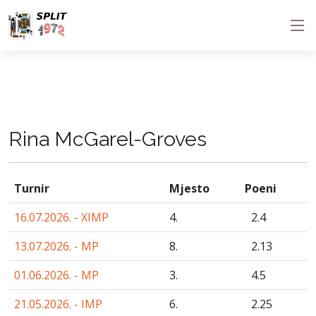
Rina McGarel-Groves
Turnir
Mjesto
Poeni
16.07.2026. - XIMP
4.
2
.4
13.07.2026. - MP
8.
2
.13
01.06.2026. - MP
3.
4
.5
21.05.2026. - IMP
6.
2
.25