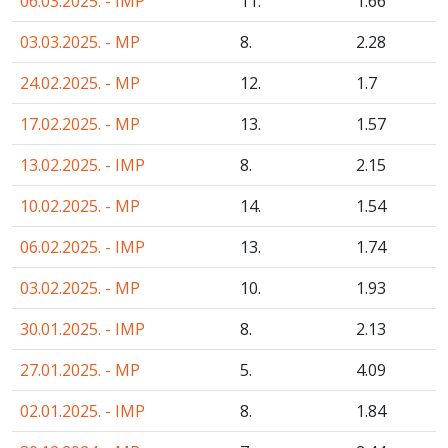
06.03.2025. - IMP
11.
1
.66
03.03.2025. - MP
8.
2
.28
24.02.2025. - MP
12.
1
.7
17.02.2025. - MP
13.
1
.57
13.02.2025. - IMP
8.
2
.15
10.02.2025. - MP
14.
1
.54
06.02.2025. - IMP
13.
1
.74
03.02.2025. - MP
10.
1
.93
30.01.2025. - IMP
8.
2
.13
27.01.2025. - MP
5.
4
.09
02.01.2025. - IMP
8.
1
.84