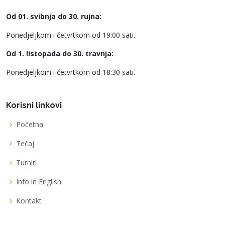
Od 01. svibnja do 30. rujna:
Ponedjeljkom i četvrtkom od 19:00 sati.
Od 1. listopada do 30. travnja:
Ponedjeljkom i četvrtkom od 18:30 sati.
Korisni linkovi
Početna
Tečaj
Turniri
Info in English
Kontakt